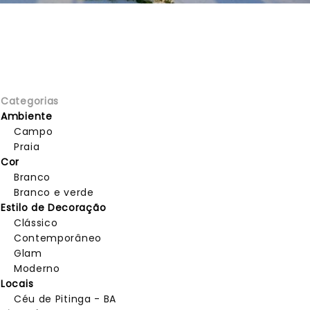
Categorias
Ambiente
Campo
Praia
Cor
Branco
Branco e verde
Estilo de Decoração
Clássico
Contemporâneo
Glam
Moderno
Locais
Céu de Pitinga - BA