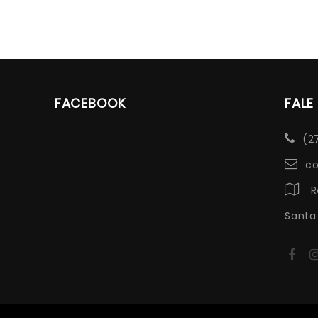
FACEBOOK
FAL
(2
co
R
Santa 