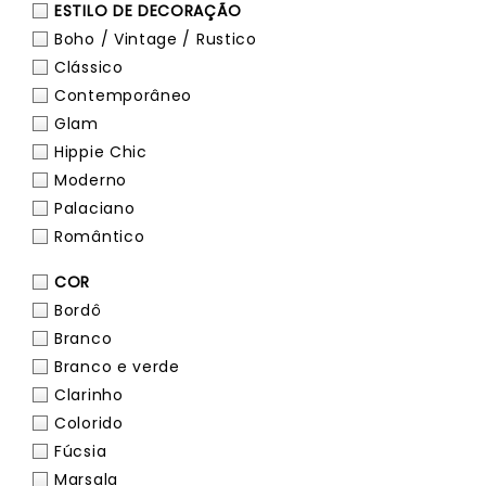
ESTILO DE DECORAÇÃO
Boho / Vintage / Rustico
Clássico
Contemporâneo
Glam
Hippie Chic
Moderno
Palaciano
Romântico
COR
Bordô
Branco
Branco e verde
Clarinho
Colorido
Fúcsia
Marsala