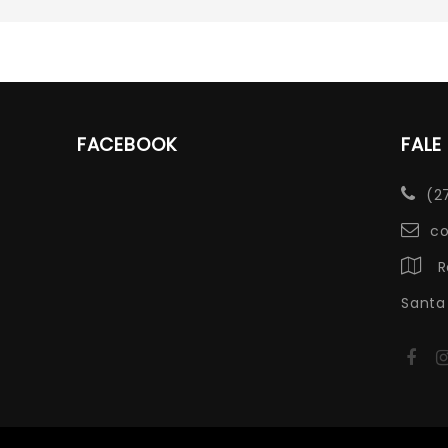
FACEBOOK
FAL
(2
co
R
Santa 