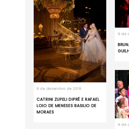
9 de 
BRUN
GUIL
9 de dezembro de 2019
CATRINI ZUPELI DIPRÉ E RAFAEL
LOIO DE MENESES BASILIO DE
MORAES
9 de 