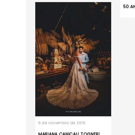
50 A
5 de novembro de 2019
MARIANA CANIÇALI TOGNERI