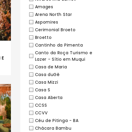
Amages
Arena North Star
Aspomires
Cerimonial Broeto
Broetto
Cantinho da Pimenta
Canto da Roça Turismo e
 E
Lazer - Sítio em Muqui
Casa de Maria
Casa duGê
Casa Mizzi
Casa S
Casa Aberta
CCSS
CCVV
Céu de Pitinga - BA
Chácara Bambu