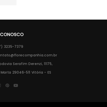
E CONOSCO
7) 3235-7379
ntato@florecompanhia.com.br
odovia Serafim Derenzi, 11175,
Marta 29046-511 Vitória - ES