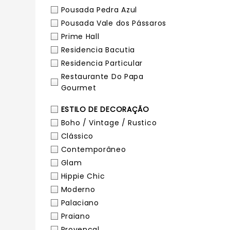
Pousada Pedra Azul
Pousada Vale dos Pássaros
Prime Hall
Residencia Bacutia
Residencia Particular
Restaurante Do Papa
Gourmet
ESTILO DE DECORAÇÃO
Boho / Vintage / Rustico
Clássico
Contemporâneo
Glam
Hippie Chic
Moderno
Palaciano
Praiano
Provençal