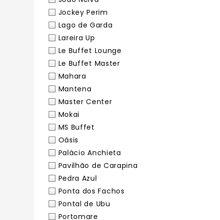
Jockey Perim
Lago de Garda
Lareira Up
Le Buffet Lounge
Le Buffet Master
Mahara
Mantena
Master Center
Mokai
MS Buffet
Oásis
Palácio Anchieta
Pavilhão de Carapina
Pedra Azul
Ponta dos Fachos
Pontal de Ubu
Portomare