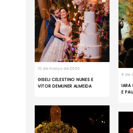
10 de março de 2020
9 de 
GISELI CELESTINO NUNES E
IARA
VITOR DEMUNER ALMEIDA
E PA