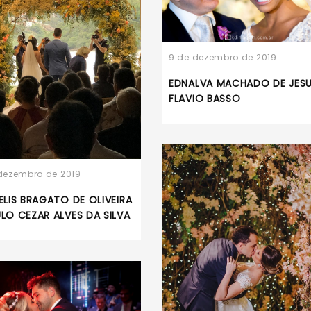
9 de dezembro de 2019
EDNALVA MACHADO DE JESU
FLAVIO BASSO
dezembro de 2019
 ELIS BRAGATO DE OLIVEIRA
ULO CEZAR ALVES DA SILVA