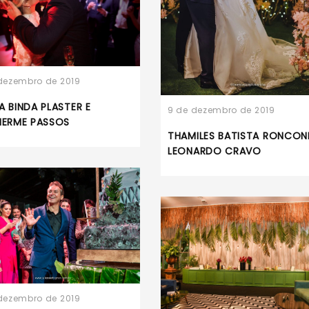
dezembro de 2019
A BINDA PLASTER E
9 de dezembro de 2019
HERME PASSOS
THAMILES BATISTA RONCONI
LEONARDO CRAVO
dezembro de 2019